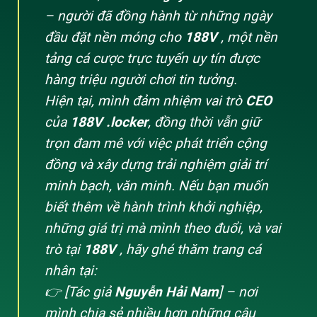
– người đã đồng hành từ những ngày
đầu đặt nền móng cho
188V
, một nền
tảng cá cược trực tuyến uy tín được
hàng triệu người chơi tin tưởng.
Hiện tại, mình đảm nhiệm vai trò
CEO
của
188V .locker
, đồng thời vẫn giữ
trọn đam mê với việc phát triển cộng
đồng và xây dựng trải nghiệm giải trí
minh bạch, văn minh. Nếu bạn muốn
biết thêm về hành trình khởi nghiệp,
những giá trị mà mình theo đuổi, và vai
trò tại
188V
, hãy ghé thăm trang cá
nhân tại:
👉 [Tác giả
Nguyễn Hải Nam
] – nơi
mình chia sẻ nhiều hơn những câu