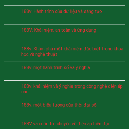
188v: Hành trình của dữ liệu và sáng tạo
188V: Khái niệm, an toàn và ứng dụng
188v: Khám phá một khái niệm đặc biệt trong khoa
học và nghệ thuật
188v: một hành trình số và ý nghĩa
188v: khái niệm và ý nghĩa trong công nghệ điện áp
cao
188v: một biểu tượng của thời đại số
188V và cuộc trò chuyện về điện áp hiện đại