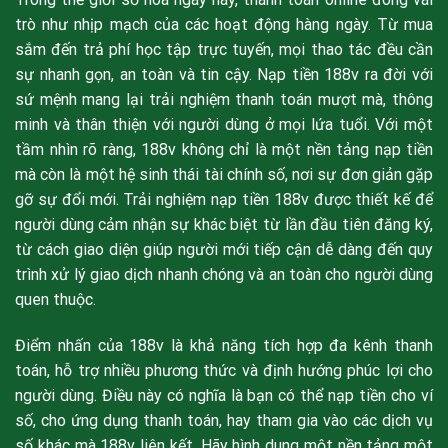
trò như nhịp mạch của các hoạt động hàng ngày. Từ mua
sắm đến trả phí học tập trực tuyến, mọi thao tác đều cần
sự nhanh gọn, an toàn và tin cậy. Nạp tiền 188v ra đời với
sứ mệnh mang lại trải nghiệm thanh toán mượt mà, thông
minh và thân thiện với người dùng ở mọi lứa tuổi. Với một
tầm nhìn rõ ràng, 188v không chỉ là một nền tảng nạp tiền
mà còn là một hệ sinh thái tài chính số, nơi sự đơn giản gặp
gỡ sự đổi mới. Trải nghiệm nạp tiền 188v được thiết kế để
người dùng cảm nhận sự khác biệt từ lần đầu tiên đăng ký,
từ cách giao diện giúp người mới tiếp cận dễ dàng đến quy
trình xử lý giao dịch nhanh chóng và an toàn cho người dùng
quen thuộc.
Điểm nhấn của 188v là khả năng tích hợp đa kênh thanh
toán, hỗ trợ nhiều phương thức và định hướng phúc lợi cho
người dùng. Điều này có nghĩa là bạn có thể nạp tiền cho ví
số, cho ứng dụng thanh toán, hay tham gia vào các dịch vụ
số khác mà 188v liên kết. Hãy hình dung một nền tảng một