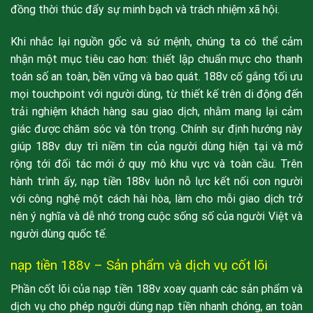
đồng thời thúc đẩy sự minh bạch và trách nhiệm xã hội.
Khi nhắc lại nguồn gốc và sứ mệnh, chúng ta có thể cảm
nhận một mục tiêu cao hơn: thiết lập chuẩn mực cho thanh
toán số an toàn, bền vững và bao quát. 188v cố gắng tối ưu
mọi touchpoint với người dùng, từ thiết kế trên di động đến
trải nghiệm khách hàng sau giao dịch, nhằm mang lại cảm
giác được chăm sóc và tôn trọng. Chính sự định hướng này
giúp 188v duy trì niềm tin của người dùng hiện tại và mở
rộng tới đối tác mới ở quy mô khu vực và toàn cầu. Trên
hành trình ấy, nạp tiền 188v luôn nỗ lực kết nối con người
với công nghệ một cách hài hòa, làm cho mỗi giao dịch trở
nên ý nghĩa và dễ nhớ trong cuộc sống số của người Việt và
người dùng quốc tế.
nạp tiền 188v – Sản phẩm và dịch vụ cốt lõi
Phần cốt lõi của nạp tiền 188v xoay quanh các sản phẩm và
dịch vụ cho phép người dùng nạp tiền nhanh chóng, an toàn