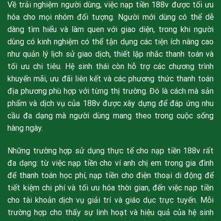
Về trải nghiệm người dùng, việc nạp tiền 188v được tối ưu
hóa cho mọi nhóm đối tượng. Người mới dùng có thể dễ
dàng tìm hiểu và làm quen với giao diện, trong khi người
dùng có kinh nghiệm có thể tận dụng các tiện ích nâng cao
như quản lý lịch sử giao dịch, thiết lập nhắc thanh toán và
tối ưu chi tiêu. Hệ sinh thái còn hỗ trợ các chương trình
khuyến mãi, ưu đãi liên kết và các phương thức thanh toán
địa phương phù hợp với từng thị trường. Đó là cách mà sản
phẩm và dịch vụ của 188v được xây dựng để đáp ứng nhu
cầu đa dạng mà người dùng mang theo trong cuộc sống
hàng ngày.
Những trường hợp sử dụng thực tế cho nạp tiền 188v rất
đa dạng: từ việc nạp tiền cho ví anh chị em trong gia đình
để thanh toán học phí, nạp tiền cho điện thoại di động để
tiết kiệm chi phí và tối ưu hóa thời gian, đến việc nạp tiền
cho tài khoản dịch vụ giải trí và giáo dục trực tuyến. Mỗi
trường hợp cho thấy sự linh hoạt và hiệu quả của hệ sinh