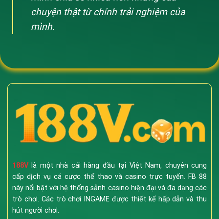
chuyện thật từ chính trải nghiệm của
mình.
188V
là một nhà cái hàng đầu tại Việt Nam, chuyên cung
cấp dịch vụ cá cược thể thao và casino trực tuyến. FB 88
này nổi bật với hệ thống sảnh casino hiện đại và đa dạng các
trò chơi. Các trò chơi INGAME được thiết kế hấp dẫn và thu
hút người chơi.