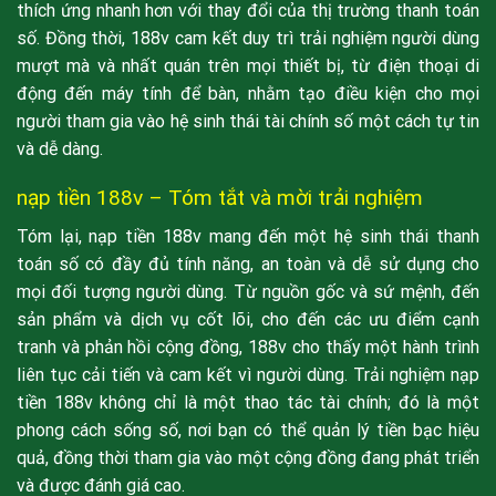
thích ứng nhanh hơn với thay đổi của thị trường thanh toán
số. Đồng thời, 188v cam kết duy trì trải nghiệm người dùng
mượt mà và nhất quán trên mọi thiết bị, từ điện thoại di
động đến máy tính để bàn, nhằm tạo điều kiện cho mọi
người tham gia vào hệ sinh thái tài chính số một cách tự tin
và dễ dàng.
nạp tiền 188v – Tóm tắt và mời trải nghiệm
Tóm lại, nạp tiền 188v mang đến một hệ sinh thái thanh
toán số có đầy đủ tính năng, an toàn và dễ sử dụng cho
mọi đối tượng người dùng. Từ nguồn gốc và sứ mệnh, đến
sản phẩm và dịch vụ cốt lõi, cho đến các ưu điểm cạnh
tranh và phản hồi cộng đồng, 188v cho thấy một hành trình
liên tục cải tiến và cam kết vì người dùng. Trải nghiệm nạp
tiền 188v không chỉ là một thao tác tài chính; đó là một
phong cách sống số, nơi bạn có thể quản lý tiền bạc hiệu
quả, đồng thời tham gia vào một cộng đồng đang phát triển
và được đánh giá cao.