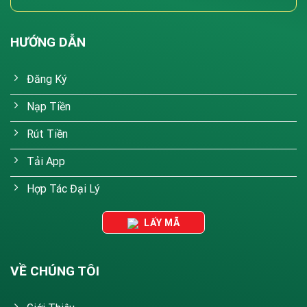
HƯỚNG DẪN
Đăng Ký
Nạp Tiền
Rút Tiền
Tải App
Hợp Tác Đại Lý
LẤY MÃ
VỀ CHÚNG TÔI