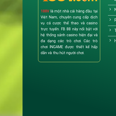
188V
là một nhà cái hàng đầu tại
Việt Nam, chuyên cung cấp dịch
vụ cá cược thể thao và casino
trực tuyến. FB 88 này nổi bật với
hệ thống sảnh casino hiện đại và
đa dạng các trò chơi. Các trò
chơi INGAME được thiết kế hấp
dẫn và thu hút người chơi.