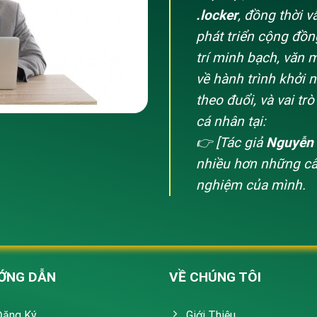
.locker
, đồng thời v
phát triển cộng đồn
trí minh bạch, văn
về hành trình khởi 
theo đuổi, và vai trò
cá nhân tại:
👉 [Tác giả
Nguyễn
nhiều hơn những câu
nghiệm của mình.
ỚNG DẪN
VỀ CHÚNG TÔI
Đăng Ký
Giới Thiệu