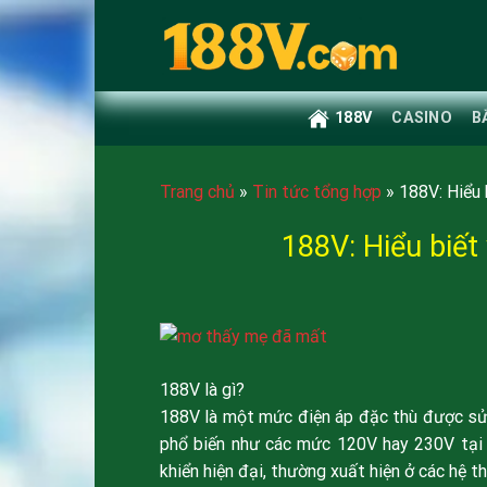
Skip
to
content
188V
CASINO
B
Trang chủ
»
Tin tức tổng hợp
»
188V: Hiểu 
188V: Hiểu biết
188V là gì?
188V là một mức điện áp đặc thù được sử 
phổ biến như các mức 120V hay 230V tại n
khiển hiện đại, thường xuất hiện ở các hệ 