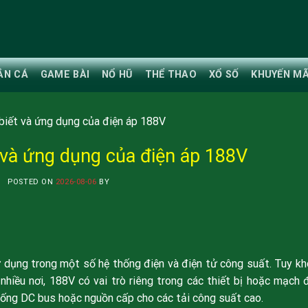
ẮN CÁ
GAME BÀI
NỔ HŨ
THỂ THAO
XỔ SỐ
KHUYẾN MÃ
biết và ứng dụng của điện áp 188V
 và ứng dụng của điện áp 188V
POSTED ON
2026-08-06
BY
dụng trong một số hệ thống điện và điện tử công suất. Tuy k
hiều nơi, 188V có vai trò riêng trong các thiết bị hoặc mạch 
thống DC bus hoặc nguồn cấp cho các tải công suất cao.