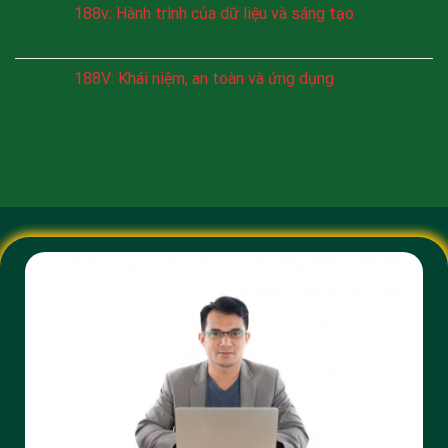
188v: Hành trình của dữ liệu và sáng tạo
188V: Khái niệm, an toàn và ứng dụng