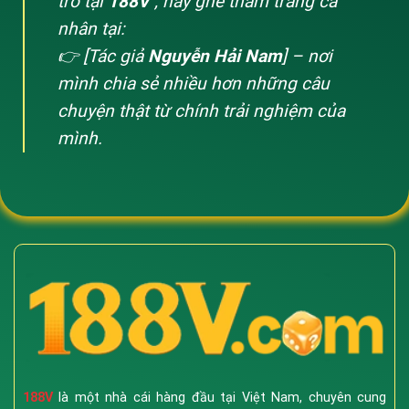
trò tại
188V
, hãy ghé thăm trang cá
nhân tại:
👉 [Tác giả
Nguyễn Hải Nam
] – nơi
mình chia sẻ nhiều hơn những câu
chuyện thật từ chính trải nghiệm của
mình.
188V
là một nhà cái hàng đầu tại Việt Nam, chuyên cung