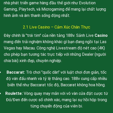
nhà phát triển game hàng đầu thế giới như Evolution
Gaming, Playtech, và Microgaming để mang lại chất lượng
hình ảnh và âm thanh sống động nhất.
2.1 Live Casino – Cảm Xúc Chân Thực
Đây chính là "trái tim" của nền tảng 188v. Sảnh Live
Casino
mang đến trải nghiệm không khác gì bạn đang ngồi tại Las
Vegas hay Macau. Công nghệ Livestream độ nét cao (4K)
cho phép bạn tương tác trực tiếp với những Dealer (người
chia bài) xinh đẹp, chuyên nghiệp.
Baccarat:
Trò chơi "quốc dân" với luật chơi đơn giản, tốc
độ ván đấu nhanh và tỷ lệ thắng cao. 188v cung cấp nhiều
biến thể như Baccarat tốc độ, Baccarat không hoa hồng.
Roulette:
Vòng quay may mắn với vô vàn cửa đặt cược từ
Đỏ/Đen đến cược số chính xác, mang lại sự hồi hộp trong
từng chuyển động của viên bi.