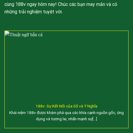
cùng 188v ngay hôm nay! Chúc các bạn may mắn và có
những trải nghiệm tuyệt vời.
188v
188v: Sự Kết Nối của Số và Ý Nghĩa
Khái niệm 188v được khám phá qua các khía cạnh nguồn gốc, ứng
dụng và tương lai, nhấn mạnh sự[...]