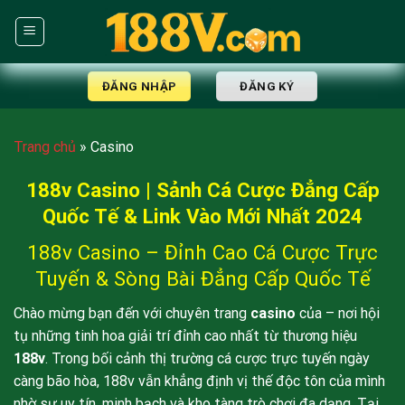
Skip
to
content
ĐĂNG NHẬP
ĐĂNG KÝ
Trang chủ
»
Casino
188v Casino | Sảnh Cá Cược Đẳng Cấp
Quốc Tế & Link Vào Mới Nhất 2024
188v Casino – Đỉnh Cao Cá Cược Trực
Tuyến & Sòng Bài Đẳng Cấp Quốc Tế
Chào mừng bạn đến với chuyên trang
casino
của
– nơi hội
tụ những tinh hoa giải trí đỉnh cao nhất từ thương hiệu
188v
. Trong bối cảnh thị trường cá cược trực tuyến ngày
càng bão hòa, 188v vẫn khẳng định vị thế độc tôn của mình
nhờ sự uy tín, minh bạch và kho tàng trò chơi đa dạng. Tại