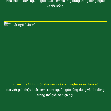
Khái niệm 188v: nguồn gốc, đặc điểm và ứng dụng trong công nghệ
và đời sống.
Khám phá 188v: một khái niệm về công nghệ và văn hóa số
Bài viết giới thiệu khái niệm 188v, nguồn gốc, ứng dụng và tác động
trong thế giới số hiện đại.