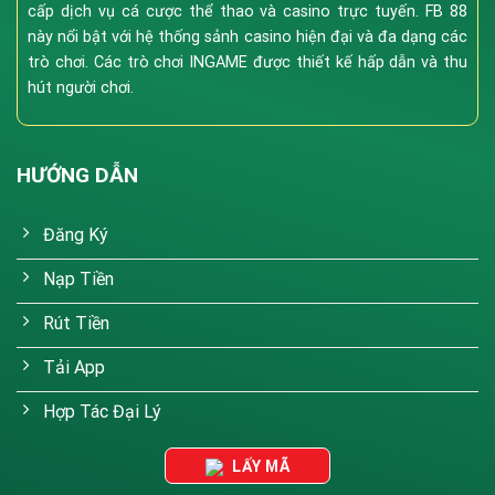
cấp dịch vụ cá cược thể thao và casino trực tuyến. FB 88
này nổi bật với hệ thống sảnh casino hiện đại và đa dạng các
trò chơi. Các trò chơi INGAME được thiết kế hấp dẫn và thu
hút người chơi.
HƯỚNG DẪN
Đăng Ký
Nạp Tiền
Rút Tiền
Tải App
Hợp Tác Đại Lý
LẤY MÃ