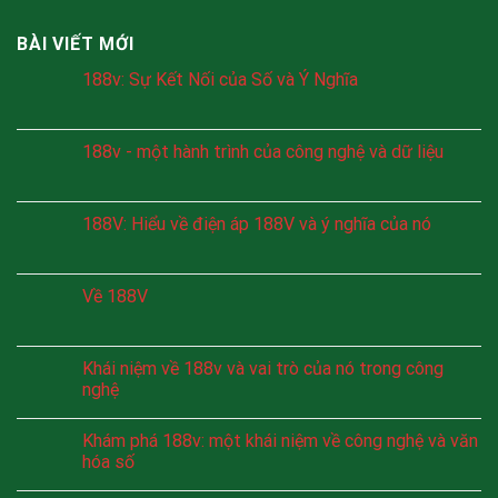
BÀI VIẾT MỚI
188v: Sự Kết Nối của Số và Ý Nghĩa
188v - một hành trình của công nghệ và dữ liệu
188V: Hiểu về điện áp 188V và ý nghĩa của nó
Về 188V
Khái niệm về 188v và vai trò của nó trong công
nghệ
Khám phá 188v: một khái niệm về công nghệ và văn
hóa số