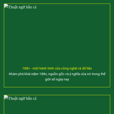
188v - một hành trình của công nghệ và dữ liệu
Khám phá khái niệm 188v, nguồn gốc và ý nghĩa của nó trong thế
giới số ngày nay