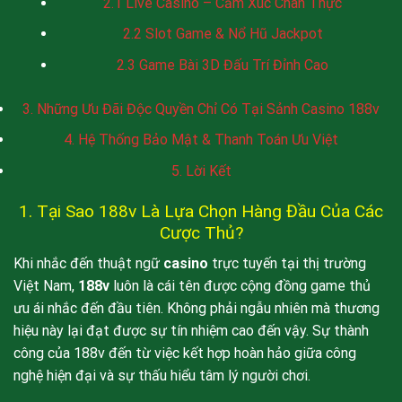
2.1 Live Casino – Cảm Xúc Chân Thực
2.2 Slot Game & Nổ Hũ Jackpot
2.3 Game Bài 3D Đấu Trí Đỉnh Cao
3. Những Ưu Đãi Độc Quyền Chỉ Có Tại Sảnh Casino 188v
4. Hệ Thống Bảo Mật & Thanh Toán Ưu Việt
5. Lời Kết
1. Tại Sao 188v Là Lựa Chọn Hàng Đầu Của Các
Cược Thủ?
Khi nhắc đến thuật ngữ
casino
trực tuyến tại thị trường
Việt Nam,
188v
luôn là cái tên được cộng đồng game thủ
ưu ái nhắc đến đầu tiên. Không phải ngẫu nhiên mà thương
hiệu này lại đạt được sự tín nhiệm cao đến vậy. Sự thành
công của 188v đến từ việc kết hợp hoàn hảo giữa công
nghệ hiện đại và sự thấu hiểu tâm lý người chơi.