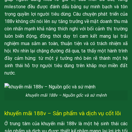
milestone đều được đánh dấu bằng sự minh bạch và tôn
trọng quyền lợi người tiêu dùng. Câu chuyện phát triển của
188v không chỉ nói lên sự tăng trưởng về mặt doanh thu mà
còn nhấn mạnh khả năng thích nghi với bối cảnh thị trường
luôn biến động, đồng thời duy trì cam kết mang lại trải
nghiệm mua sắm an toàn, thuận tiện và có trách nhiệm xã
hội. Khi nhìn lại chặng đường đã qua, ta thấy một hành trình
đầy cảm hứng: từ một ý tưởng nhỏ bén rễ thành một hệ
sinh thái hỗ trợ người tiêu dùng trên khắp mọi miền đất
nước.
khuyến mãi 188v – Nguồn gốc và sứ mệnh
khuyến mãi 188v – Sản phẩm và dịch vụ cốt lõi
Ở trung tâm của khuyến mãi 188v là một hệ sinh thái các
sản phẩm và dịch vụ được thiết kế nhằm mang lại lợi ích tối