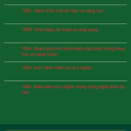
188v: Hành trình của dữ liệu và sáng tạo
188V: Khái niệm, an toàn và ứng dụng
188v: Khám phá một khái niệm đặc biệt trong khoa
học và nghệ thuật
188v: một hành trình số và ý nghĩa
188v: khái niệm và ý nghĩa trong công nghệ điện áp
cao