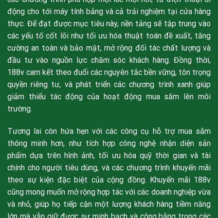
động cho tới máy tính bảng và cả trải nghiệm tại cửa hàng
thực. Để đạt được mục tiêu này, nền tảng sẽ tập trung vào
các yếu tố cốt lõi như tối ưu hóa thuật toán đề xuất, tăng
cường an toàn và bảo mật, mở rộng đối tác chất lượng và
đầu tư vào nguồn lực chăm sóc khách hàng. Đồng thời,
188v cam kết theo đuổi các nguyên tắc bền vững, tôn trọng
quyền riêng tư, và phát triển các chương trình xanh giúp
giảm thiểu tác động của hoạt động mua sắm lên môi
trường.
Tương lai còn hứa hẹn với các công cụ hỗ trợ mua sắm
thông minh hơn, như tích hợp công nghệ nhận diện sản
phẩm dựa trên hình ảnh, tối ưu hóa quỹ thời gian và tài
chính cho người tiêu dùng, và các chương trình khuyến mãi
theo sự kiện đặc biệt của cộng đồng. Khuyến mãi 188v
cũng mong muốn mở rộng hợp tác với các doanh nghiệp vừa
và nhỏ, giúp họ tiếp cận một lượng khách hàng tiềm năng
lớn mà vẫn giữ được sự minh bạch và công bằng trong các