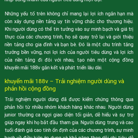
Những yếu tố trên không chỉ mang lại lợi ích ngắn hạn mà
còn xây dựng nền tảng uy tín vững chắc cho thương hiệu.
Khi người dùng có thể tin tưởng vào sự minh bạch và giá trị
thực của các chương trình, họ sẽ quay trở lại và giới thiệu
nền tảng cho gia đình và bạn bè. Đó là một chu trình tăng
trưởng bền vững, nơi lợi ích của người tiêu dùng và lợi ích
của nền tảng đi đôi với nhau, tạo nên một cộng đồng
khuyến mãi 188v gắn kết và phát triển lâu dài.
khuyến mãi 188v – Trải nghiệm người dùng và
phản hồi cộng đồng
Trải nghiệm người dùng đã được kiểm chứng thông qua
phản hồi từ nhiều nhóm khách hàng khác nhau. Người dùng
junior thường ca ngợi giao diện tối giản, dễ hiểu và sự trợ
giúp ngay khi họ bắt đầu tham gia. Người dùng trung và cao
tuổi đánh giá cao tính ổn định của các chương trình, sự minh
bạch về điều kiện áp dụng và khả năng theo dõi chi tiêu dễ