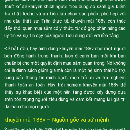
thiết kế để khuyến khích người tiêu dùng so sánh giá, kiểm
tra chất lượng và ưu tiên lựa chọn sản phẩm phù hợp với
nhu cầu thật sự. Trên thực tế, khuyến mãi 188v còn thúc
đẩy thói quen mua sắm có ý thức, từ đó góp phần nâng cao
uy tín và sự tin cậy của người tiêu dùng đối với nền tảng.
Để bắt đầu, hãy hình dung khuyến mãi 188v như một người
bạn đồng hành trung thành, luôn ở cạnh bạn mỗi khi bạn
chuẩn bị cho một quyết định mua sắm quan trọng. Nó không
chỉ là danh sách giảm giá mà còn là một hệ sinh thái hỗ trợ,
cung cấp thông tin minh bạch, mẹo tối ưu và trải nghiệm
thanh toán an toàn. Hãy trải nghiệm khuyến mãi 188v để
thấy sự khác biệt của một nền tảng được xây dựng dựa
trên tôn trọng người tiêu dùng và cam kết mang lại giá trị
dài hạn cho mọi người.
khuyến mãi 188v – Nguồn gốc và sứ mệnh
Ý nghĩa của ký hiệu 188v bắt nguồn từ câu chuyện của một