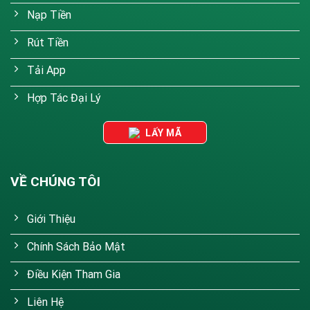
Nạp Tiền
Rút Tiền
Tải App
Hợp Tác Đại Lý
LẤY MÃ
VỀ CHÚNG TÔI
Giới Thiệu
Chính Sách Bảo Mật
Điều Kiện Tham Gia
Liên Hệ