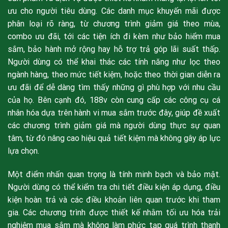
ưu cho người tiêu dùng. Các danh mục khuyến mãi được
phân loại rõ ràng, từ chương trình giảm giá theo mùa,
combo ưu đãi, tới các tiện ích đi kèm như bảo hiểm mua
sắm, bảo hành mở rộng hay hỗ trợ trả góp lãi suất thấp.
Người dùng có thể khai thác các tính năng như lọc theo
ngành hàng, theo mức tiết kiệm, hoặc theo thời gian diễn ra
ưu đãi để dễ dàng tìm thấy những gì phù hợp với nhu cầu
của họ. Bên cạnh đó, 188v còn cung cấp các công cụ cá
nhân hóa dựa trên hành vi mua sắm trước đây, giúp đề xuất
các chương trình giảm giá mà người dùng thực sự quan
tâm, từ đó nâng cao hiệu quả tiết kiệm mà không gây áp lực
lựa chọn.
Một điểm nhấn quan trọng là tính minh bạch và bảo mật.
Người dùng có thể kiểm tra chi tiết điều kiện áp dụng, điều
kiện hoàn trả và các điều khoản liên quan trước khi tham
gia. Các chương trình được thiết kế nhằm tối ưu hóa trải
nghiệm mua sắm mà không làm phức tạp quá trình thanh