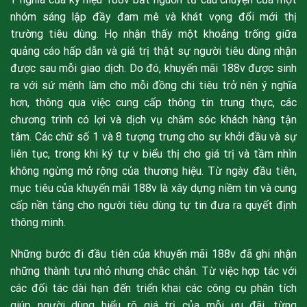
nhóm sáng lập đầy đam mê và khát vọng đổi mới thị
trường tiêu dùng. Họ nhận thấy một khoảng trống giữa
quảng cáo hấp dẫn và giá trị thật sự người tiêu dùng nhận
được sau mỗi giao dịch. Do đó, khuyến mãi 188v được sinh
ra với sứ mệnh làm cho mỗi đồng chi tiêu trở nên ý nghĩa
hơn, thông qua việc cung cấp thông tin trung thực, các
chương trình có lợi và dịch vụ chăm sóc khách hàng tận
tâm. Các chữ số 1 và 8 tượng trưng cho sự khởi đầu và sự
liên tục, trong khi ký tự v biểu thị cho giá trị và tầm nhìn
không ngừng mở rộng của thương hiệu. Từ ngày đầu tiên,
mục tiêu của khuyến mãi 188v là xây dựng niềm tin và cung
cấp nền tảng cho người tiêu dùng tự tin đưa ra quyết định
thông minh.
Những bước đi đầu tiên của khuyến mãi 188v đã ghi nhận
những thành tựu nhỏ nhưng chắc chắn. Từ việc hợp tác với
các đối tác dài hạn đến triển khai các công cụ phân tích
giúp người dùng hiểu rõ giá trị của mỗi ưu đãi, từng