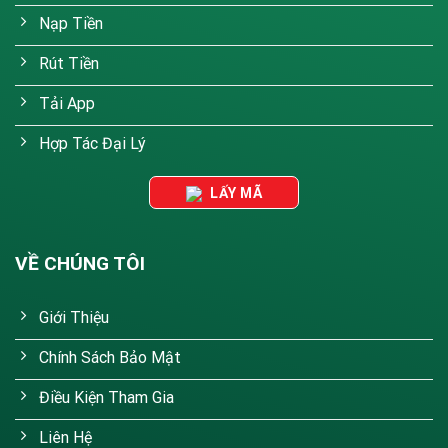
Nạp Tiền
Rút Tiền
Tải App
Hợp Tác Đại Lý
LẤY MÃ
VỀ CHÚNG TÔI
Giới Thiệu
Chính Sách Bảo Mật
Điều Kiện Tham Gia
Liên Hệ