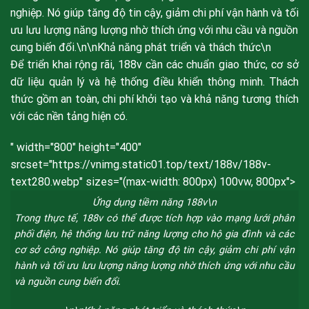
nghiệp. Nó giúp tăng độ tin cậy, giảm chi phí vận hành và tối
ưu lưu lượng năng lượng nhờ thích ứng với nhu cầu và nguồn
cung biến đổi.
\n\n
Khả năng phát triển và thách thức
\n
Để triển khai rộng rãi, 188v cần các chuẩn giao thức, cơ sở
dữ liệu quản lý và hệ thống điều khiển thông minh. Thách
thức gồm an toàn, chi phí khởi tạo và khả năng tương thích
với các nền tảng hiện có.
" width="800" height="400"
srcset="https://vnimg.static01.top/text/188v/188v-
text280.webp" sizes="(max-width: 800px) 100vw, 800px">
Ứng dụng tiềm năng 188v\n
Trong thực tế, 188v có thể được tích hợp vào mạng lưới phân
phối điện, hệ thống lưu trữ năng lượng cho hộ gia đình và các
cơ sở công nghiệp. Nó giúp tăng độ tin cậy, giảm chi phí vận
hành và tối ưu lưu lượng năng lượng nhờ thích ứng với nhu cầu
và nguồn cung biến đổi.