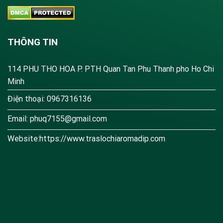
THÔNG TIN
114 PHU THO HOA P. PTH Quan Tan Phu Thanh pho Ho Chi
Minh
Điện thoại: 0967316136
Email:
phuq7155@gmail.com
Website:https://www.traslochiaromadip.com