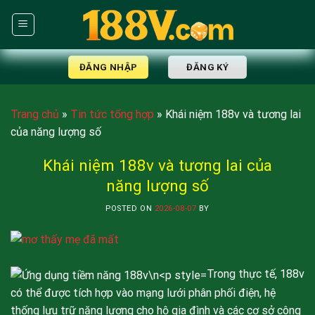
Skip
to
content
ĐĂNG NHẬP
ĐĂNG KÝ
Trang chủ
»
Tin tức tổng hợp
»
Khái niệm 188v và tương lai
của năng lượng số
Khái niệm 188v và tương lai của
năng lượng số
POSTED ON
2026-08-07
BY
Trong thực tế, 188v
có thể được tích hợp vào mạng lưới phân phối điện, hệ
thống lưu trữ năng lượng cho hộ gia đình và các cơ sở công