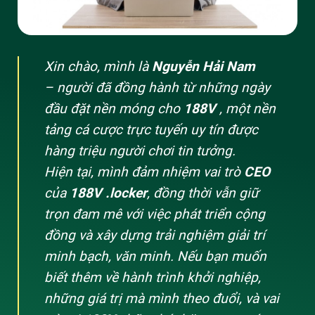
Xin chào, mình là
Nguyễn Hải Nam
– người đã đồng hành từ những ngày
đầu đặt nền móng cho
188V
, một nền
tảng cá cược trực tuyến uy tín được
hàng triệu người chơi tin tưởng.
Hiện tại, mình đảm nhiệm vai trò
CEO
của
188V .locker
, đồng thời vẫn giữ
trọn đam mê với việc phát triển cộng
đồng và xây dựng trải nghiệm giải trí
minh bạch, văn minh. Nếu bạn muốn
biết thêm về hành trình khởi nghiệp,
những giá trị mà mình theo đuổi, và vai