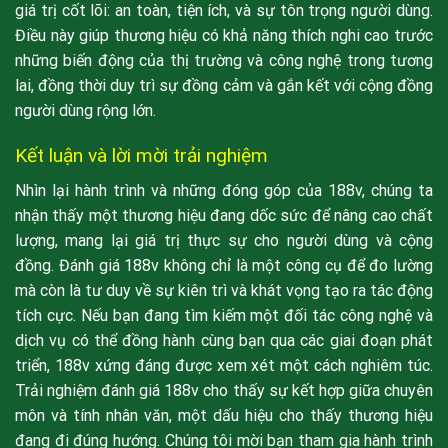
giá trị cốt lõi: an toàn, tiện ích, và sự tôn trọng người dùng.
Điều này giúp thương hiệu có khả năng thích nghi cao trước
những biến động của thị trường và công nghệ trong tương
lai, đồng thời duy trì sự đồng cảm và gắn kết với cộng đồng
người dùng rộng lớn.
Kết luận và lời mời trải nghiệm
Nhìn lại hành trình và những đóng góp của 188v, chúng ta
nhận thấy một thương hiệu đang dốc sức để nâng cao chất
lượng, mang lại giá trị thực sự cho người dùng và cộng
đồng. Đánh giá 188v không chỉ là một công cụ để đo lường
mà còn là tư duy về sự kiên trì và khát vọng tạo ra tác động
tích cực. Nếu bạn đang tìm kiếm một đối tác công nghệ và
dịch vụ có thể đồng hành cùng bạn qua các giai đoạn phát
triển, 188v xứng đáng được xem xét một cách nghiêm túc.
Trải nghiệm đánh giá 188v cho thấy sự kết hợp giữa chuyên
môn và tính nhân văn, một dấu hiệu cho thấy thương hiệu
đang đi đúng hướng. Chúng tôi mời bạn tham gia hành trình