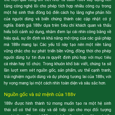
tảng công nghệ lõi cho phép tích hợp nhiều công cụ trong
một hệ sinh thái đồng bộ đến cách họ lắng nghe phản hồi
của người dùng và biến chúng thành các cập nhật có ý
nghĩa. Đánh giá 188v dựa trên tiêu chí khách quan và thấu
hiểu bối cảnh sử dụng, nhằm đem lại cái nhìn công bằng về
hiệu quả, sự ổn định và khả năng mở rộng của các giải pháp
mà 188v mang lại. Các yếu tố này tạo nên một nền tảng
vững chắc cho sự phát triển bền vững, đồng thời cho phép
người dùng tự tin đưa ra quyết định phù hợp với mục tiêu
cá nhân hay tổ chức. Trong khuôn khổ bài viết, chúng ta sẽ
lần lượt xem xét nguồn gốc, sản phẩm, ưu thế cạnh tranh,
trải nghiệm người dùng và dự phóng tương lai của 188v, với
hy vọng mang lại một cách nhìn toàn diện và sâu sắc hơn.
Nguồn gốc và sứ mệnh của 188v
188v được hình thành từ mong muốn tạo ra một hệ sinh
thái số có thể tin cậy và dễ tiếp cận cho mọi đối tượng