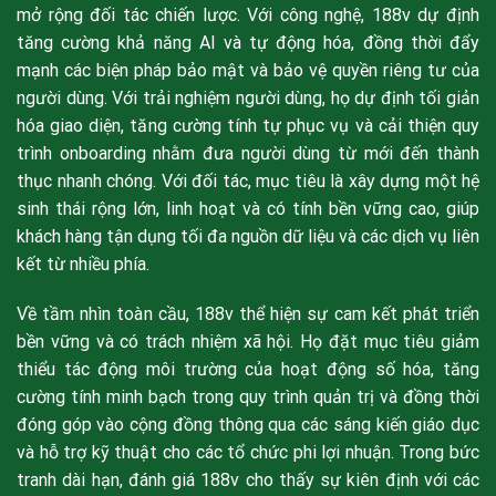
mở rộng đối tác chiến lược. Với công nghệ, 188v dự định
tăng cường khả năng AI và tự động hóa, đồng thời đẩy
mạnh các biện pháp bảo mật và bảo vệ quyền riêng tư của
người dùng. Với trải nghiệm người dùng, họ dự định tối giản
hóa giao diện, tăng cường tính tự phục vụ và cải thiện quy
trình onboarding nhằm đưa người dùng từ mới đến thành
thục nhanh chóng. Với đối tác, mục tiêu là xây dựng một hệ
sinh thái rộng lớn, linh hoạt và có tính bền vững cao, giúp
khách hàng tận dụng tối đa nguồn dữ liệu và các dịch vụ liên
kết từ nhiều phía.
Về tầm nhìn toàn cầu, 188v thể hiện sự cam kết phát triển
bền vững và có trách nhiệm xã hội. Họ đặt mục tiêu giảm
thiểu tác động môi trường của hoạt động số hóa, tăng
cường tính minh bạch trong quy trình quản trị và đồng thời
đóng góp vào cộng đồng thông qua các sáng kiến giáo dục
và hỗ trợ kỹ thuật cho các tổ chức phi lợi nhuận. Trong bức
tranh dài hạn, đánh giá 188v cho thấy sự kiên định với các