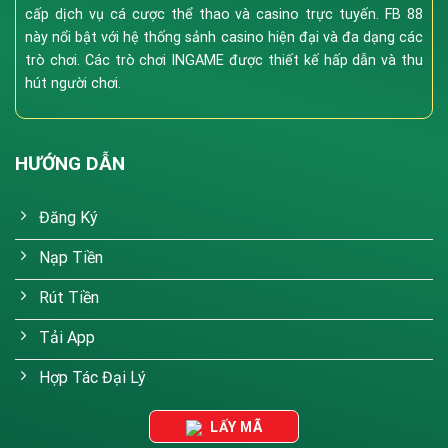
cấp dịch vụ cá cược thể thao và casino trực tuyến. FB 88
này nổi bật với hệ thống sảnh casino hiện đại và đa dạng các
trò chơi. Các trò chơi INGAME được thiết kế hấp dẫn và thu
hút người chơi.
HƯỚNG DẪN
Đăng Ký
Nạp Tiền
Rút Tiền
Tải App
Hợp Tác Đại Lý
LẤY MÃ