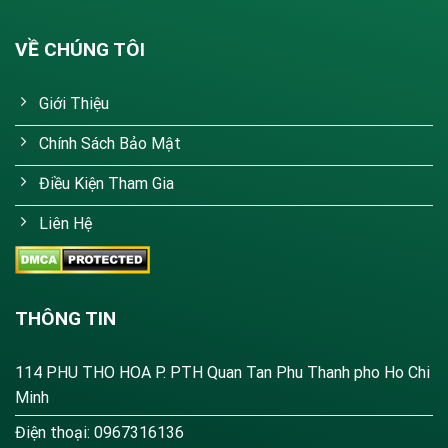
VỀ CHÚNG TÔI
Giới Thiệu
Chính Sách Bảo Mật
Điều Kiện Tham Gia
Liên Hệ
THÔNG TIN
114 PHU THO HOA P. PTH Quan Tan Phu Thanh pho Ho Chi
Minh
Điện thoại: 0967316136