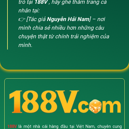
trò tại
188V
, hãy ghé thăm trang cá
nhân tại:
👉 [Tác giả
Nguyễn Hải Nam
] – nơi
mình chia sẻ nhiều hơn những câu
chuyện thật từ chính trải nghiệm của
mình.
188V
là một nhà cái hàng đầu tại Việt Nam, chuyên cung