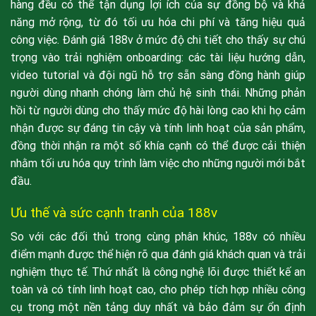
hàng đều có thể tận dụng lợi ích của sự đồng bộ và khả
năng mở rộng, từ đó tối ưu hóa chi phí và tăng hiệu quả
công việc. Đánh giá 188v ở mức độ chi tiết cho thấy sự chú
trọng vào trải nghiệm onboarding: các tài liệu hướng dẫn,
video tutorial và đội ngũ hỗ trợ sẵn sàng đồng hành giúp
người dùng nhanh chóng làm chủ hệ sinh thái. Những phản
hồi từ người dùng cho thấy mức độ hài lòng cao khi họ cảm
nhận được sự đáng tin cậy và tính linh hoạt của sản phẩm,
đồng thời nhận ra một số khía cạnh có thể được cải thiện
nhằm tối ưu hóa quy trình làm việc cho những người mới bắt
đầu.
Ưu thế và sức cạnh tranh của 188v
So với các đối thủ trong cùng phân khúc, 188v có nhiều
điểm mạnh được thể hiện rõ qua đánh giá khách quan và trải
nghiệm thực tế. Thứ nhất là công nghệ lõi được thiết kế an
toàn và có tính linh hoạt cao, cho phép tích hợp nhiều công
cụ trong một nền tảng duy nhất và bảo đảm sự ổn định