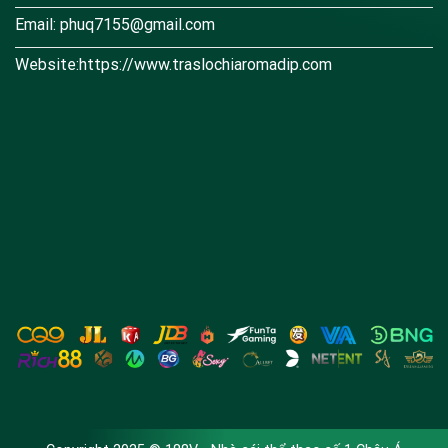
Email:
phuq7155@gmail.com
Website:https://www.traslochiaromadip.com