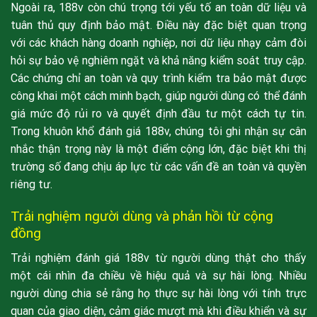
Ngoài ra, 188v còn chú trọng tới yếu tố an toàn dữ liệu và
tuân thủ quy định bảo mật. Điều này đặc biệt quan trọng
với các khách hàng doanh nghiệp, nơi dữ liệu nhạy cảm đòi
hỏi sự bảo vệ nghiêm ngặt và khả năng kiểm soát truy cập.
Các chứng chỉ an toàn và quy trình kiểm tra bảo mật được
công khai một cách minh bạch, giúp người dùng có thể đánh
giá mức độ rủi ro và quyết định đầu tư một cách tự tin.
Trong khuôn khổ đánh giá 188v, chúng tôi ghi nhận sự cân
nhắc thận trọng này là một điểm cộng lớn, đặc biệt khi thị
trường số đang chịu áp lực từ các vấn đề an toàn và quyền
riêng tư.
Trải nghiệm người dùng và phản hồi từ cộng
đồng
Trải nghiệm đánh giá 188v từ người dùng thật cho thấy
một cái nhìn đa chiều về hiệu quả và sự hài lòng. Nhiều
người dùng chia sẻ rằng họ thực sự hài lòng với tính trực
quan của giao diện, cảm giác mượt mà khi điều khiển và sự