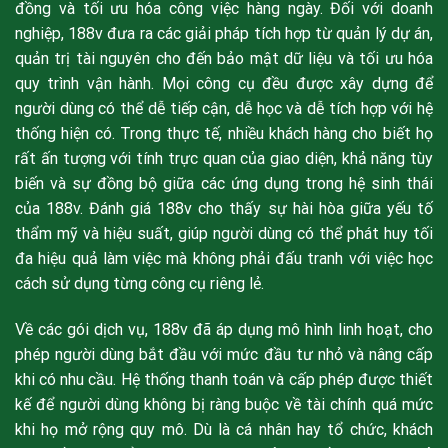
đồng và tối ưu hóa công việc hàng ngày. Đối với doanh
nghiệp, 188v đưa ra các giải pháp tích hợp từ quản lý dự án,
quản trị tài nguyên cho đến bảo mật dữ liệu và tối ưu hóa
quy trình vận hành. Mọi công cụ đều được xây dựng để
người dùng có thể dễ tiếp cận, dễ học và dễ tích hợp với hệ
thống hiện có. Trong thực tế, nhiều khách hàng cho biết họ
rất ấn tượng với tính trực quan của giao diện, khả năng tùy
biến và sự đồng bộ giữa các ứng dụng trong hệ sinh thái
của 188v. Đánh giá 188v cho thấy sự hài hòa giữa yếu tố
thẩm mỹ và hiệu suất, giúp người dùng có thể phát huy tối
đa hiệu quả làm việc mà không phải đấu tranh với việc học
cách sử dụng từng công cụ riêng lẻ.
Về các gói dịch vụ, 188v đã áp dụng mô hình linh hoạt, cho
phép người dùng bắt đầu với mức đầu tư nhỏ và nâng cấp
khi có nhu cầu. Hệ thống thanh toán và cấp phép được thiết
kế để người dùng không bị ràng buộc về tài chính quá mức
khi họ mở rộng quy mô. Dù là cá nhân hay tổ chức, khách