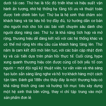
dưới tải cao. Thứ hai là tốc độ triển khai và hiệu suất vận
hành ấn tượng, nhờ hệ thống hạ tầng tối ưu và thuật toán
được tinh chỉnh liên tục. Thứ ba là hệ sinh thái chăm sóc
khách hàng và tài liệu hỗ trợ đầy đủ, từ hướng dẫn cơ bản
cho người mới cho tới các bài viết chuyên sâu dành cho
người dùng nâng cao. Thứ tư là khả năng tích hợp và mở
rộng, thương hiệu dễ dàng kết nối với các hệ thống khác và
có thể mở rộng khi nhu cầu của khách hàng tăng lên. Thứ
năm là cam kết đổi mới liên tục, với các bản cập nhật định
kỳ và cải tiến dựa trên phản hồi thực tế. Cuối cùng, hype
xung quanh thương hiệu còn được củng cố bởi yếu tố con
người – một đội ngũ kỹ thuật viên, tư vấn viên và nhà sáng
tạo luôn sẵn sàng lắng nghe và hỗ trợ khách hàng một cách
tận tâm. Đánh giá 188v cho thấy đây là một thương hiệu có
khả năng thích ứng cao và hướng tới mục tiêu xây dựng
một hệ sinh thái bền vững, thay vì chỉ tập trung vào một
sản phẩm đơn lẻ.