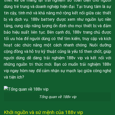
thiết kế để mang lại trải nghiệm số toàn diện cho người
dùng trẻ trung và doanh nghiệp hiện đại. Tại trung tâm là sự
tin cậy, tính mở và khả năng mở rộng kết nối giữa các thiết
bị và dịch vụ. 188v battery được xem như nguồn lực nền
tảng, cung cấp năng lượng ổn định cho mọi thiết bị và đảm
bảo hiệu suất liên tục. Bên cạnh đó, 188v trang chủ được
tối ưu hóa để người dùng có thể tìm kiếm, truy cập và kích
hoạt các chức năng một cách nhanh chóng. Nuôi dưỡng
cộng đồng và hỗ trợ kỹ thuật cũng là yếu tố then chốt, giúp
người dùng dễ dàng trải nghiệm 188v vip và kết nối với
những nguồn tri thức mới. Bạn có muốn trải nghiệm 188v
vip ngay hôm nay để cảm nhận sự mạch lạc giữa công nghệ
và tiện ích?
Tổng quan về 188v vip
Khởi nguồn và sứ mệnh của 188v vip