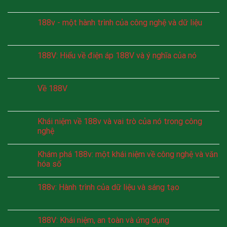
188v - một hành trình của công nghệ và dữ liệu
188V: Hiểu về điện áp 188V và ý nghĩa của nó
Về 188V
Khái niệm về 188v và vai trò của nó trong công
nghệ
Khám phá 188v: một khái niệm về công nghệ và văn
hóa số
188v: Hành trình của dữ liệu và sáng tạo
188V: Khái niệm, an toàn và ứng dụng