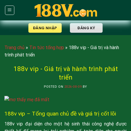
Skip
to
content
ĐĂNG NHẬP
ĐĂNG KÝ
Trang chủ
»
Tin tức tổng hợp
»
188v vip - Giá trị và hành
trình phát triển
188v vip - Giá trị và hành trình phát
triển
POSTED ON
2026-08-09
BY
188v vip – Tổng quan chủ đề và giá trị cốt lõi
188v vip đại diện cho một hệ sinh thái công nghệ được