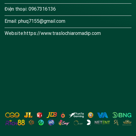
Điện thoại: 0967316136
Email:
phuq7155@gmail.com
Website:https://www.traslochiaromadip.com