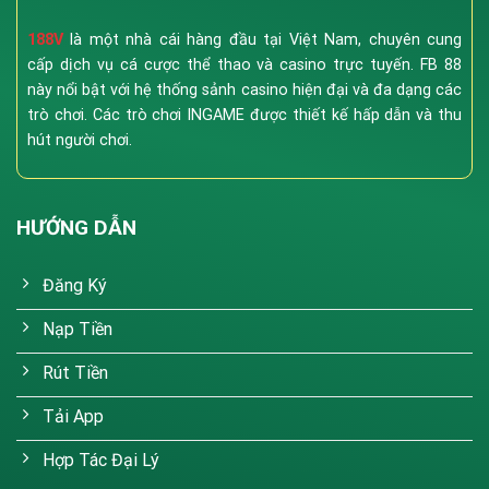
188V
là một nhà cái hàng đầu tại Việt Nam, chuyên cung
cấp dịch vụ cá cược thể thao và casino trực tuyến. FB 88
này nổi bật với hệ thống sảnh casino hiện đại và đa dạng các
trò chơi. Các trò chơi INGAME được thiết kế hấp dẫn và thu
hút người chơi.
HƯỚNG DẪN
Đăng Ký
Nạp Tiền
Rút Tiền
Tải App
Hợp Tác Đại Lý