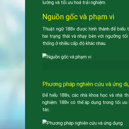
lường và tối ưu hoá trải nghiệm.
Nguồn gốc và phạm vi
Thuật ngữ 188v được hình thành để biểu th
hai trạng thái và nhạy bén với ngưỡng tối
thống ở nhiều cấp độ khác nhau.
Phương pháp nghiên cứu và ứng d
Để hiểu 188v, các nhà khoa học và nhà th
nghiệm. 188v có thể áp dụng trong tối ưu 
tác.