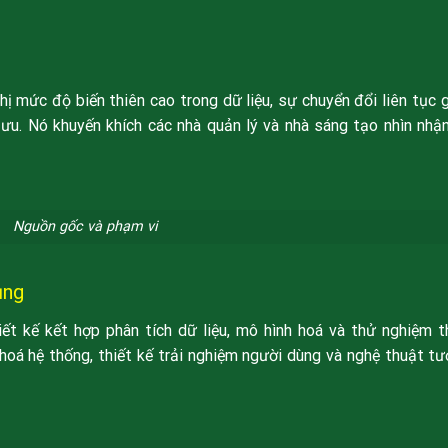
ị mức độ biến thiên cao trong dữ liệu, sự chuyển đổi liên tục 
 ưu. Nó khuyến khích các nhà quản lý và nhà sáng tạo nhìn nhậ
Nguồn gốc và phạm vi
ụng
iết kế kết hợp phân tích dữ liệu, mô hình hoá và thử nghiệm 
hoá hệ thống, thiết kế trải nghiệm người dùng và nghệ thuật t