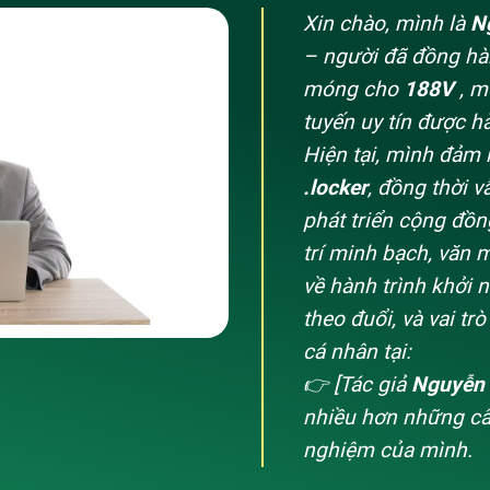
Xin chào, mình là
N
– người đã đồng hà
móng cho
188V
, m
tuyến uy tín được hà
Hiện tại, mình đảm 
.locker
, đồng thời v
phát triển cộng đồn
trí minh bạch, văn
về hành trình khởi 
theo đuổi, và vai trò
cá nhân tại:
👉 [Tác giả
Nguyễn
nhiều hơn những câu
nghiệm của mình.