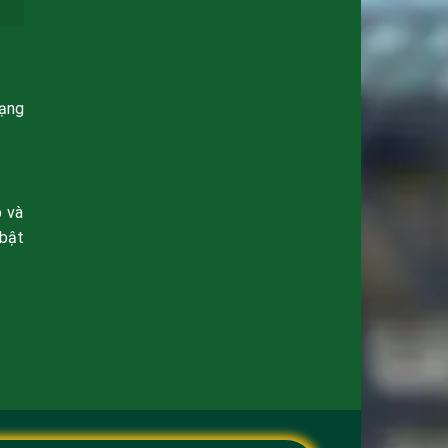
dạng
p và
 bật