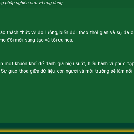
g pháp nghiên cứu và ứng dụng
c thách thức về đo lường, biến đổi theo thời gian và sự đa 
cho đổi mới, sáng tạo và tối ưu hoá.
nh một khuôn khổ để đánh giá hiệu suất, hiểu hành vi phức tạ
 Sự giao thoa giữa dữ liệu, con người và môi trường sẽ làm nổi