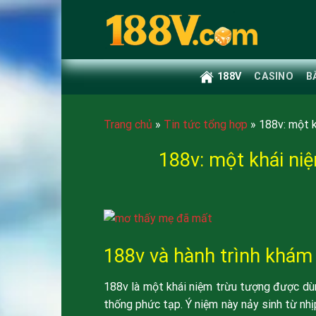
Skip
to
content
188V
CASINO
B
Trang chủ
»
Tin tức tổng hợp
»
188v: một k
188v: một khái niệ
188v và hành trình khám
188v là một khái niệm trừu tượng được dù
thống phức tạp. Ý niệm này nảy sinh từ nhị