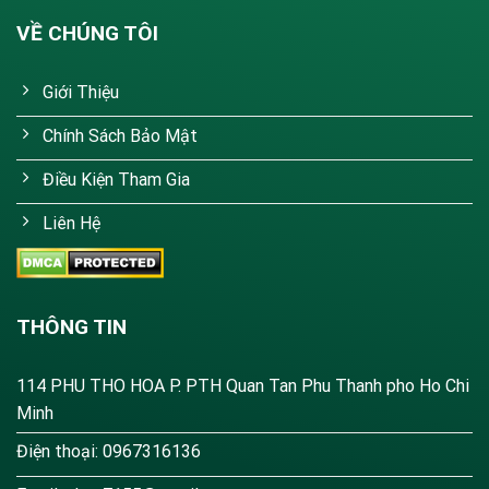
VỀ CHÚNG TÔI
Giới Thiệu
Chính Sách Bảo Mật
Điều Kiện Tham Gia
Liên Hệ
THÔNG TIN
114 PHU THO HOA P. PTH Quan Tan Phu Thanh pho Ho Chi
Minh
Điện thoại: 0967316136