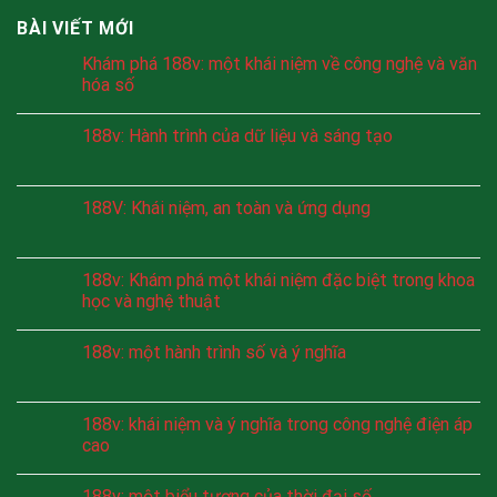
BÀI VIẾT MỚI
Khám phá 188v: một khái niệm về công nghệ và văn
hóa số
188v: Hành trình của dữ liệu và sáng tạo
188V: Khái niệm, an toàn và ứng dụng
188v: Khám phá một khái niệm đặc biệt trong khoa
học và nghệ thuật
188v: một hành trình số và ý nghĩa
188v: khái niệm và ý nghĩa trong công nghệ điện áp
cao
188v: một biểu tượng của thời đại số