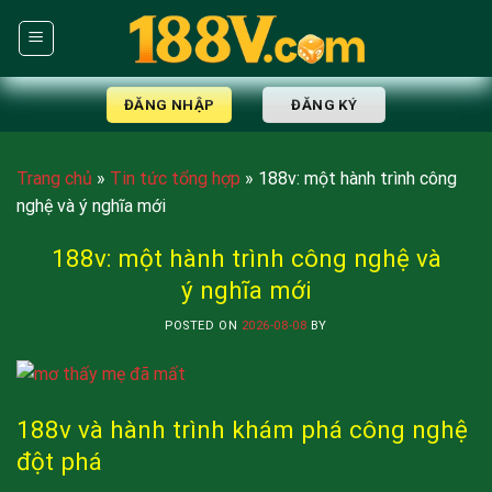
Skip
to
content
ĐĂNG NHẬP
ĐĂNG KÝ
Trang chủ
»
Tin tức tổng hợp
»
188v: một hành trình công
nghệ và ý nghĩa mới
188v: một hành trình công nghệ và
ý nghĩa mới
POSTED ON
2026-08-08
BY
188v và hành trình khám phá công nghệ
đột phá