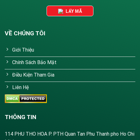
LẤY MÃ
VỀ CHÚNG TÔI
Giới Thiệu
Chính Sách Bảo Mật
Điều Kiện Tham Gia
Liên Hệ
THÔNG TIN
114 PHU THO HOA P. PTH Quan Tan Phu Thanh pho Ho Chi