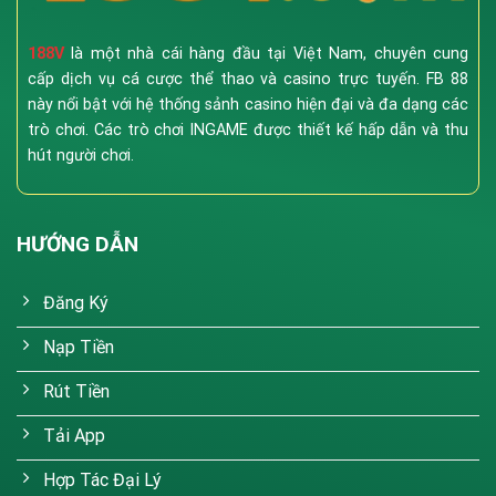
188V
là một nhà cái hàng đầu tại Việt Nam, chuyên cung
cấp dịch vụ cá cược thể thao và casino trực tuyến. FB 88
này nổi bật với hệ thống sảnh casino hiện đại và đa dạng các
trò chơi. Các trò chơi INGAME được thiết kế hấp dẫn và thu
hút người chơi.
HƯỚNG DẪN
Đăng Ký
Nạp Tiền
Rút Tiền
Tải App
Hợp Tác Đại Lý