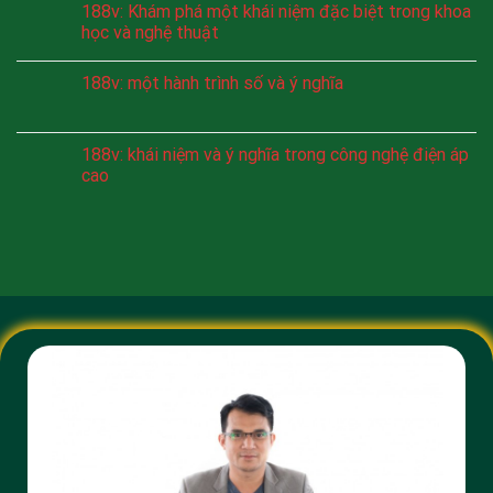
188v: Khám phá một khái niệm đặc biệt trong khoa
học và nghệ thuật
188v: một hành trình số và ý nghĩa
188v: khái niệm và ý nghĩa trong công nghệ điện áp
cao