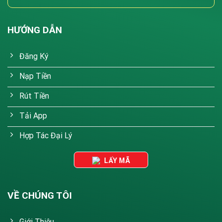
HƯỚNG DẪN
Đăng Ký
Nạp Tiền
Rút Tiền
Tải App
Hợp Tác Đại Lý
LẤY MÃ
VỀ CHÚNG TÔI
Giới Thiệu