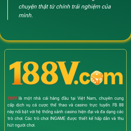
chuyện thật từ chính trải nghiệm của
mình.
188V
là một nhà cái hàng đầu tại Việt Nam, chuyên cung
cấp dịch vụ cá cược thể thao và casino trực tuyến. FB 88
này nổi bật với hệ thống sảnh casino hiện đại và đa dạng các
trò chơi. Các trò chơi INGAME được thiết kế hấp dẫn và thu
hút người chơi.