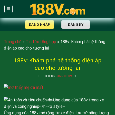
Skip
to
content
ĐĂNG NHẬP
ĐĂNG KÝ
Trang chủ
»
Tin tức tổng hợp
»
188v: Khám phá hệ thống
điện áp cao cho tương lai
188v: Khám phá hệ thống điện áp
cao cho tương lai
POSTED ON
2026-08-09
BY
Ứng dụng của 188v mở rộng từ xe điện, lưu trữ năng lượng