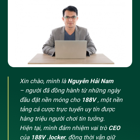
Xin chào, mình là
Nguyễn Hải Nam
– người đã đồng hành từ những ngày
đầu đặt nền móng cho
188V
, một nền
tảng cá cược trực tuyến uy tín được
hàng triệu người chơi tin tưởng.
Hiện tại, mình đảm nhiệm vai trò
CEO
của
188V .locker
, đồng thời vẫn giữ