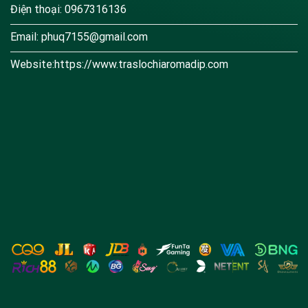
Điện thoại: 0967316136
Email:
phuq7155@gmail.com
Website:https://www.traslochiaromadip.com