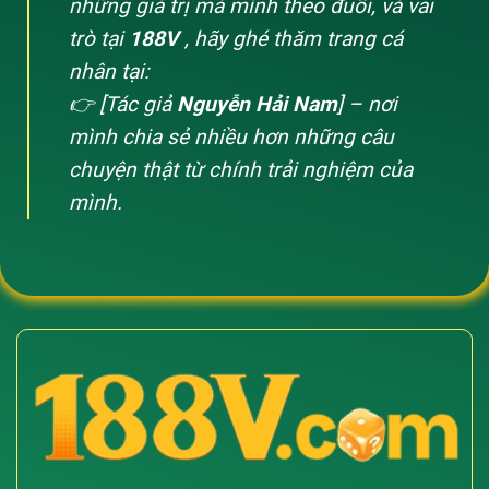
những giá trị mà mình theo đuổi, và vai
trò tại
188V
, hãy ghé thăm trang cá
nhân tại:
👉 [Tác giả
Nguyễn Hải Nam
] – nơi
mình chia sẻ nhiều hơn những câu
chuyện thật từ chính trải nghiệm của
mình.