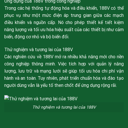
Ứng dụng của 188V trong công nghiệp
Trong các hệ thống tự động hóa và điều khiển, 188V có thể
phục vụ như một mức điện áp trung gian giữa các mạch
điều khiển và nguồn cấp. Nó cho phép thiết kế tiết kiệm
năng lượng và tối ưu hóa hiệu suất của các thiết bị như cảm
biến, động cơ nhỏ và bộ biến đổi.
Thử nghiệm và tương lai của 188V
Các nghiên cứu về 188V mở ra nhiều khả năng mới cho nền
công nghiệp thông minh. Việc tích hợp với quản lý năng
lượng, lưu trữ và mạng lưới sẽ giúp tối ưu hóa chi phí vận
hành và an toàn. Tuy nhiên, phát triển chuẩn hóa và đào tạo
người dùng vẫn là yếu tố then chốt để ứng dụng rộng rãi.
Thử nghiệm và tương lai của 188V