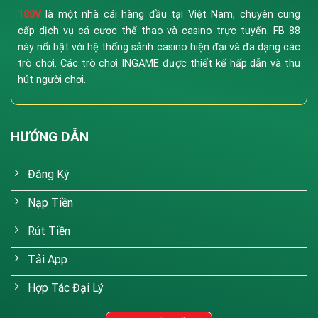
188V
là một nhà cái hàng đầu tại Việt Nam, chuyên cung
cấp dịch vụ cá cược thể thao và casino trực tuyến. FB 88
này nổi bật với hệ thống sảnh casino hiện đại và đa dạng các
trò chơi. Các trò chơi INGAME được thiết kế hấp dẫn và thu
hút người chơi.
HƯỚNG DẪN
Đăng Ký
Nạp Tiền
Rút Tiền
Tải App
Hợp Tác Đại Lý