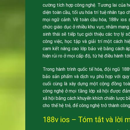
cường tích hợp công nghệ. Tương lai của hệ
diện toàn cầu, tối ưu hóa trí tuệ nhân tạo
mọi ngữ cảnh. Về toàn cầu hóa, 188v ios s
chức giáo dục ở nhiều khu vực, nhằm mang l
sinh thái sẽ tiếp tục giới thiệu các trợ lý
công việc, học tập và giải trí một cách h
cam kết nâng cao lớp bảo vệ bằng cách áp
hiện rủi ro ở mọi cấp độ, từ hệ điều hành t
Trong hành trình quốc tế hóa, đội ngũ 188
bảo sản phẩm và dịch vụ phù hợp với quy 
cuối cùng là xây dựng một cộng đồng toàn
công nghệ ở mọi tầng lớp xã hội được đảm
xã hội bằng cách khuyến khích chiến lược 
cho thế hệ trẻ, để công nghệ trở thành công
188v ios – Tóm tắt và lời 