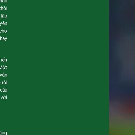
nhận
thời
 lập
uyên
 cho
 hay
riển
 Một
 vẫn
gười
 câu
 với
tăng