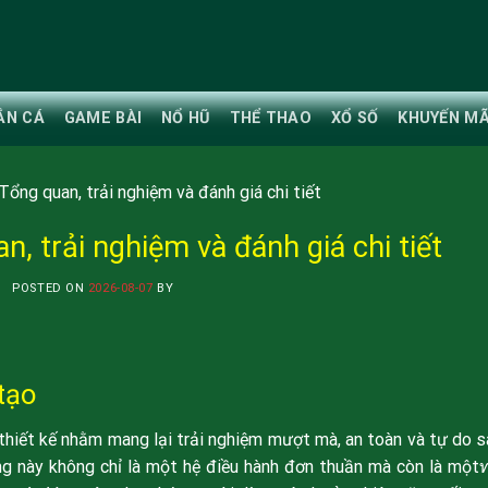
ẮN CÁ
GAME BÀI
NỔ HŨ
THỂ THAO
XỔ SỐ
KHUYẾN MÃ
Tổng quan, trải nghiệm và đánh giá chi tiết
n, trải nghiệm và đánh giá chi tiết
POSTED ON
2026-08-07
BY
tạo
 thiết kế nhằm mang lại trải nghiệm mượt mà, an toàn và tự do 
ng này không chỉ là một hệ điều hành đơn thuần mà còn là một