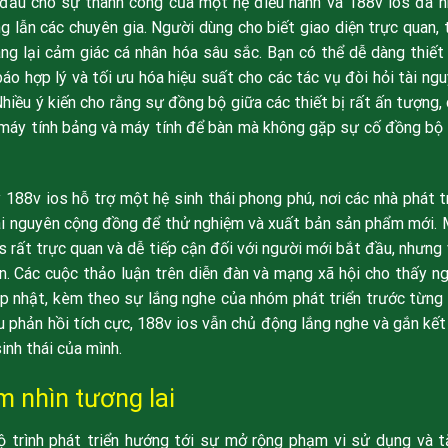
 đầu cho sự thành công của một hệ điều hành và 188v ios đã 
 lẫn các chuyên gia. Người dùng cho biết giao diện trực quan, 
ng lại cảm giác cá nhân hóa sâu sắc. Bạn có thể dễ dàng thiết
báo hợp lý và tối ưu hóa hiệu suất cho các tác vụ đòi hỏi tài ng
Nhiều ý kiến cho rằng sự đồng bộ giữa các thiết bị rất ấn tượng,
, máy tính bảng và máy tính để bàn mà không gặp sự cố đồng bộ
188v ios hỗ trợ một hệ sinh thái phong phú, nơi các nhà phát t
 tài nguyên cộng đồng để thử nghiệm và xuất bản sản phẩm mới.
 rất trực quan và dễ tiếp cận đối với người mới bắt đầu, nhưng
n. Các cuộc thảo luận trên diễn đàn và mạng xã hội cho thấy n
ập nhật, kèm theo sự lắng nghe của nhóm phát triển trước từng
 phản hồi tích cực, 188v ios vẫn chủ động lắng nghe và gắn kết
inh thái của mình.
m nhìn tương lai
lộ trình phát triển hướng tới sự mở rộng phạm vi sử dụng và 