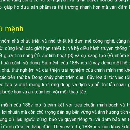
ợp, giúp họ đưa sản phẩm ra thị trường nhanh hơn mà vẫn đảm
sứ mệnh
hóm nhà phát triển và nhà thiết kế đam mê công nghệ, cùng 
 dùng khỏi các giới hạn thiết bị và hệ điều hành truyền thống.
t giữa tính năng (1), sự linh hoạt (8) và sự sáng tạo (8), nhằm 
i hoàn cảnh sử dụng. Sứ mệnh của 188v ios là xây dựng một hệ 
 phá, thử nghiệm và cải thiện trải nghiệm của chính mình mà k
ác bên thứ ba. Dòng chảy phát triển của 188v ios đi từ việc tố
ệc tạo ra một mạng lưới ứng dụng và dịch vụ hỗ trợ lẫn nhau, 
t bước hơn và an toàn hơn với mỗi thao tác.
 mệnh của 188v ios là cam kết với tiêu chuẩn minh bạch và t
o lợi nhuận mà còn chú trọng đến sự bền vững và ảnh hưởng tích
ọng dữ liệu người dùng, bảo vệ quyền riêng tư và đảm bảo an 
số được đưa lên hàng đầu. Thêm vào đó, 188v ios luôn khuyến k