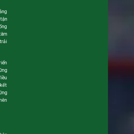
tảng
 tận
hống
 tâm
trải
riển
vững
điều
 kết
hững
 nên