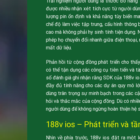
Trải nghiệm người dùng là thước đo hàng
được nhiều nhận xét tích cực từ người dùng
lượng pin ổn định và khả năng tùy biến ma
chế độ làm việc tập trung, cấu hình thông 
cao mà không phải hy sinh tính tiện dụng. 
phép họ chuyển đổi nhanh giữa điện thoại
mất dữ liệu.
Phản hồi từ cộng đồng phát triển cho thấy 
có thể tận dụng các công cụ tiên tiến và
số đánh giá ghi nhận rằng SDK của 188v ios
đầy đủ tính năng cho các dự án quy mô lớ
dùng trân trọng sự minh bạch trong các c
hỏi và thắc mắc của cộng đồng. Dù có nhiều
người dùng để không ngừng hoàn thiện hệ s
188v ios – Phát triển và tầ
Nhìn về phía trước, 188v ios đặt ra một 