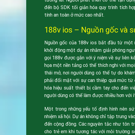
đến bộ SDK tối giản hóa quy trình tích h
tính an toàn ở mức cao nhất.
188v ios – Nguồn gốc và 
Nguồn gốc của 188v ios bắt đầu từ một n
khởi động một dự án nhằm giải phóng người
gọi 188v được gắn với ý niệm về sự liên kế
họa một nền tảng có thể thích nghi với mọ
thái mở, nơi người dùng có thể tự do khám
phải đối mặt với sự can thiệp quá mức từ c
hóa hiệu suất thiết bị cầm tay cho đến vi
người dùng có thể làm được nhiều hơn với í
Một trong những yếu tố định hình nên sứ
nhiệm xã hội. Dự án không chỉ tập trung và
đến cộng đồng. Các nguyên tắc như tôn tr
cho trẻ em khi tương tác với môi trường 