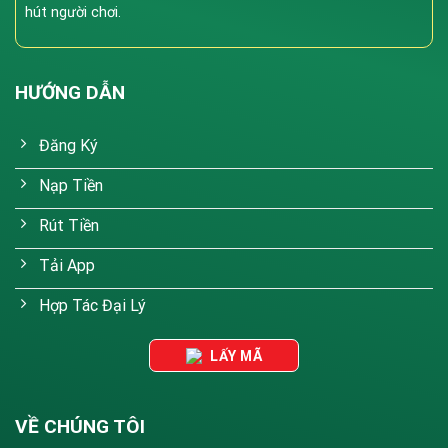
hút người chơi.
HƯỚNG DẪN
Đăng Ký
Nạp Tiền
Rút Tiền
Tải App
Hợp Tác Đại Lý
LẤY MÃ
VỀ CHÚNG TÔI