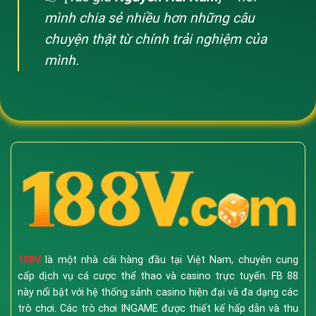
mình chia sẻ nhiều hơn những câu
chuyện thật từ chính trải nghiệm của
mình.
188V
là một nhà cái hàng đầu tại Việt Nam, chuyên cung
cấp dịch vụ cá cược thể thao và casino trực tuyến. FB 88
này nổi bật với hệ thống sảnh casino hiện đại và đa dạng các
trò chơi. Các trò chơi INGAME được thiết kế hấp dẫn và thu