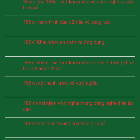
Khám phá 188v: một khái niệm về công nghệ và văn
hóa số
188v: Hành trình của dữ liệu và sáng tạo
188V: Khái niệm, an toàn và ứng dụng
188v: Khám phá một khái niệm đặc biệt trong khoa
học và nghệ thuật
188v: một hành trình số và ý nghĩa
188v: khái niệm và ý nghĩa trong công nghệ điện áp
cao
188v: một biểu tượng của thời đại số