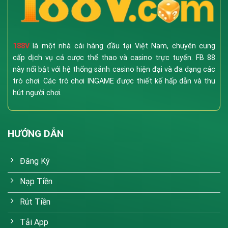
188V
là một nhà cái hàng đầu tại Việt Nam, chuyên cung
cấp dịch vụ cá cược thể thao và casino trực tuyến. FB 88
này nổi bật với hệ thống sảnh casino hiện đại và đa dạng các
trò chơi. Các trò chơi INGAME được thiết kế hấp dẫn và thu
hút người chơi.
HƯỚNG DẪN
Đăng Ký
Nạp Tiền
Rút Tiền
Tải App