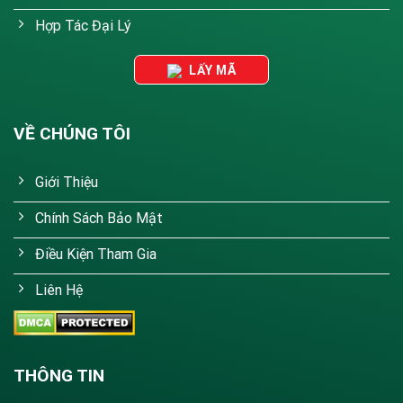
Hợp Tác Đại Lý
LẤY MÃ
VỀ CHÚNG TÔI
Giới Thiệu
Chính Sách Bảo Mật
Điều Kiện Tham Gia
Liên Hệ
THÔNG TIN