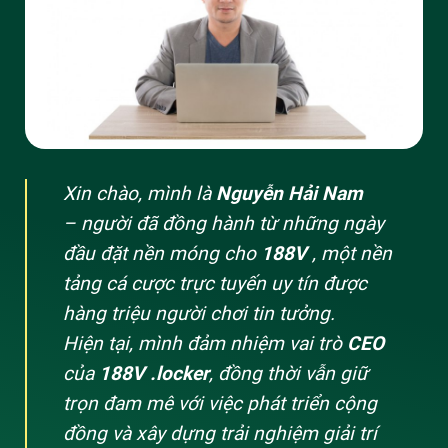
Xin chào, mình là
Nguyễn Hải Nam
– người đã đồng hành từ những ngày
đầu đặt nền móng cho
188V
, một nền
tảng cá cược trực tuyến uy tín được
hàng triệu người chơi tin tưởng.
Hiện tại, mình đảm nhiệm vai trò
CEO
của
188V .locker
, đồng thời vẫn giữ
trọn đam mê với việc phát triển cộng
đồng và xây dựng trải nghiệm giải trí