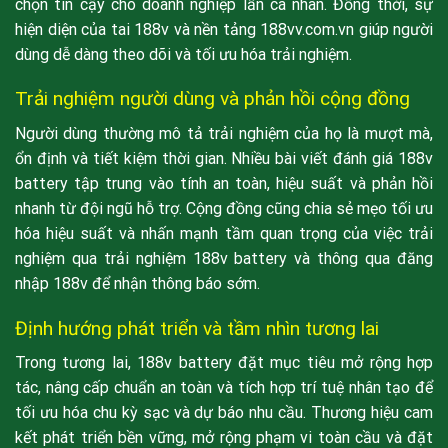
chọn tin cậy cho doanh nghiệp lẫn cá nhân. Đồng thời, sự
hiện diện của tai 188v và nền tảng 188vv.com.vn giúp người
dùng dễ dàng theo dõi và tối ưu hóa trải nghiệm.
Trải nghiệm người dùng và phản hồi cộng đồng
Người dùng thường mô tả trải nghiệm của họ là mượt mà,
ổn định và tiết kiệm thời gian. Nhiều bài viết đánh giá 188v
battery tập trung vào tính an toàn, hiệu suất và phản hồi
nhanh từ đội ngũ hỗ trợ. Cộng đồng cũng chia sẻ mẹo tối ưu
hóa hiệu suất và nhấn mạnh tầm quan trọng của việc trải
nghiệm qua trải nghiệm 188v battery và thông qua đăng
nhập 188v để nhận thông báo sớm.
Định hướng phát triển và tầm nhìn tương lai
Trong tương lai, 188v battery đặt mục tiêu mở rộng hợp
tác, nâng cấp chuẩn an toàn và tích hợp trí tuệ nhân tạo để
tối ưu hóa chu kỳ sạc và dự báo nhu cầu. Thương hiệu cam
kết phát triển bền vững, mở rộng phạm vi toàn cầu và đặt