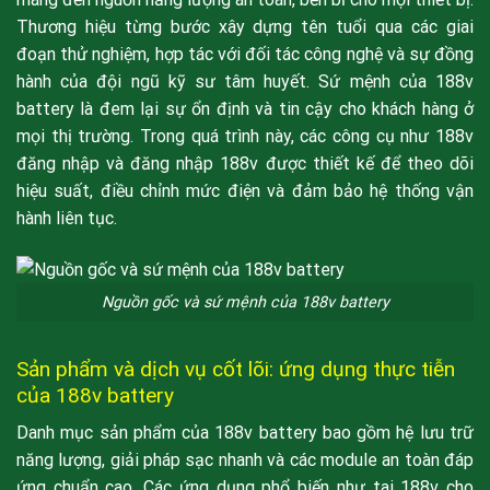
Thương hiệu từng bước xây dựng tên tuổi qua các giai
đoạn thử nghiệm, hợp tác với đối tác công nghệ và sự đồng
hành của đội ngũ kỹ sư tâm huyết. Sứ mệnh của 188v
battery là đem lại sự ổn định và tin cậy cho khách hàng ở
mọi thị trường. Trong quá trình này, các công cụ như 188v
đăng nhập và đăng nhập 188v được thiết kế để theo dõi
hiệu suất, điều chỉnh mức điện và đảm bảo hệ thống vận
hành liên tục.
Nguồn gốc và sứ mệnh của 188v battery
Sản phẩm và dịch vụ cốt lõi: ứng dụng thực tiễn
của 188v battery
Danh mục sản phẩm của 188v battery bao gồm hệ lưu trữ
năng lượng, giải pháp sạc nhanh và các module an toàn đáp
ứng chuẩn cao. Các ứng dụng phổ biến như tai 188v cho