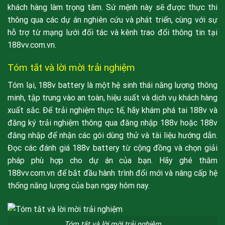
khách hàng làm trọng tâm. Sứ mệnh này sẽ được thực thi
thông qua các dự án nghiên cứu và phát triển, cùng với sự
hỗ trợ từ mạng lưới đối tác và kênh trao đổi thông tin tại
188vv.com.vn.
Tóm tắt và lời mời trải nghiệm
Tóm lại, 188v battery là một hệ sinh thái năng lượng thông
minh, tập trung vào an toàn, hiệu suất và dịch vụ khách hàng
xuất sắc. Để trải nghiệm thực tế, hãy khám phá tai 188v và
đăng ký trải nghiệm thông qua đăng nhập 188v hoặc 188v
đăng nhập để nhận các gói dùng thử và tài liệu hướng dẫn.
Đọc các đánh giá 188v battery từ cộng đồng và chọn giải
pháp phù hợp cho dự án của bạn. Hãy ghé thăm
188vv.com.vn để bắt đầu hành trình đổi mới và nâng cấp hệ
thống năng lượng của bạn ngay hôm nay.
Tóm tắt và lời mời trải nghiệm