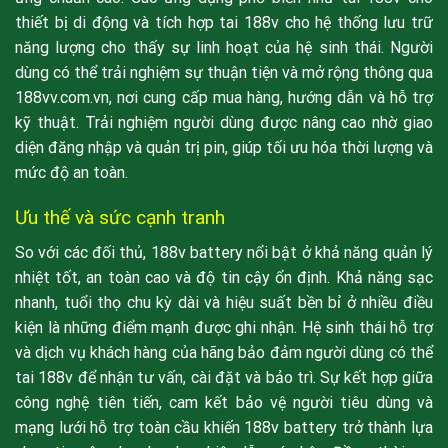
thiết bị di động và tích hợp tai 188v cho hệ thống lưu trữ
năng lượng cho thấy sự linh hoạt của hệ sinh thái. Người
dùng có thể trải nghiệm sự thuận tiện và mở rộng thông qua
188vv.com.vn, nơi cung cấp mua hàng, hướng dẫn và hỗ trợ
kỹ thuật. Trải nghiệm người dùng được nâng cao nhờ giao
diện đăng nhập và quản trị pin, giúp tối ưu hóa thời lượng và
mức độ an toàn.
Ưu thế và sức cạnh tranh
So với các đối thủ, 188v battery nổi bật ở khả năng quản lý
nhiệt tốt, an toàn cao và độ tin cậy ổn định. Khả năng sạc
nhanh, tuổi thọ chu kỳ dài và hiệu suất bền bỉ ở nhiều điều
kiện là những điểm mạnh được ghi nhận. Hệ sinh thái hỗ trợ
và dịch vụ khách hàng của hãng bảo đảm người dùng có thể
tai 188v để nhận tư vấn, cài đặt và bảo trì. Sự kết hợp giữa
công nghệ tiên tiến, cam kết bảo vệ người tiêu dùng và
mạng lưới hỗ trợ toàn cầu khiến 188v battery trở thành lựa