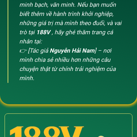
minh bạch, văn minh. Nếu bạn muốn
biết thêm về hành trình khởi nghiệp,
những giá trị mà mình theo đuổi, và vai
trò tại
188V
, hãy ghé thăm trang cá
nhân tại:
👉 [Tác giả
Nguyễn Hải Nam
] – nơi
mình chia sẻ nhiều hơn những câu
chuyện thật từ chính trải nghiệm của
mình.