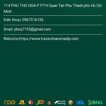
114 PHU THO HOA P. PTH Quan Tan Phu Thanh pho Ho Chi
Minh
Điện thoại: 0967316136
Email:
phuq7155@gmail.com
Website:https://www.traslochiaromadip.com