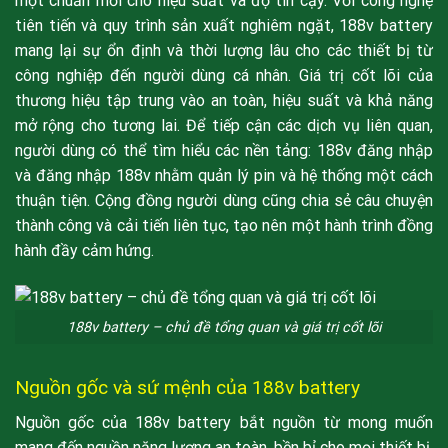
một chuẩn mới cho hiệu suất và độ tin cậy. Với công nghệ
tiên tiến và quy trình sản xuất nghiêm ngặt, 188v battery
mang lại sự ổn định và thời lượng lâu cho các thiết bị từ
công nghiệp đến người dùng cá nhân. Giá trị cốt lõi của
thương hiệu tập trung vào an toàn, hiệu suất và khả năng
mở rộng cho tương lai. Để tiếp cận các dịch vụ liên quan,
người dùng có thể tìm hiểu các nền tảng: 188v đăng nhập
và đăng nhập 188v nhằm quản lý pin và hệ thống một cách
thuận tiện. Cộng đồng người dùng cũng chia sẻ câu chuyện
thành công và cải tiến liên tục, tạo nên một hành trình đồng
hành đầy cảm hứng.
188v battery – chủ đề tổng quan và giá trị cốt lõi
Nguồn gốc và sứ mệnh của 188v battery
Nguồn gốc của 188v battery bắt nguồn từ mong muốn
mang đến nguồn năng lượng an toàn, bền bỉ cho mọi thiết bị.