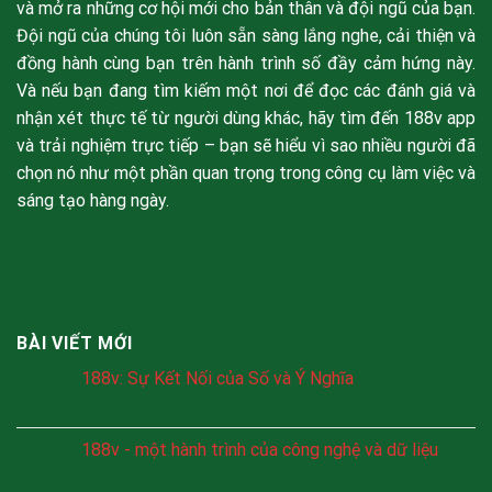
và mở ra những cơ hội mới cho bản thân và đội ngũ của bạn.
Đội ngũ của chúng tôi luôn sẵn sàng lắng nghe, cải thiện và
đồng hành cùng bạn trên hành trình số đầy cảm hứng này.
Và nếu bạn đang tìm kiếm một nơi để đọc các đánh giá và
nhận xét thực tế từ người dùng khác, hãy tìm đến 188v app
và trải nghiệm trực tiếp – bạn sẽ hiểu vì sao nhiều người đã
chọn nó như một phần quan trọng trong công cụ làm việc và
sáng tạo hàng ngày.
BÀI VIẾT MỚI
188v: Sự Kết Nối của Số và Ý Nghĩa
188v - một hành trình của công nghệ và dữ liệu