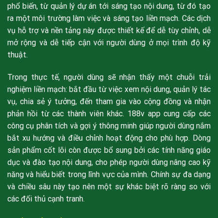
phổ biến, từ quản lý dự án tới sáng tạo nội dung, từ đó tạo
ra một môi trường làm việc và sáng tạo liền mạch. Các dịch
vụ hỗ trợ và nền tảng này được thiết kế để dễ tùy chỉnh, dễ
mở rộng và dễ tiếp cận với người dùng ở mọi trình độ kỹ
thuật.
Trong thực tế, người dùng sẽ nhận thấy một chuỗi trải
nghiệm liền mạch: bắt đầu từ việc xem nội dung, quản lý tác
vụ, chia sẻ ý tưởng, đến tham gia vào cộng đồng và nhận
phản hồi từ các thành viên khác. 188v app cung cấp các
công cụ phân tích và gợi ý thông minh giúp người dùng nắm
bắt xu hướng và điều chỉnh hoạt động cho phù hợp. Dòng
sản phẩm cốt lõi còn được bổ sung bởi các tính năng giáo
dục và đào tạo nội dung, cho phép người dùng nâng cao kỹ
năng và hiểu biết trong lĩnh vực của mình. Chính sự đa dạng
và chiều sâu này tạo nên một sự khác biệt rõ ràng so với
các đối thủ cạnh tranh.