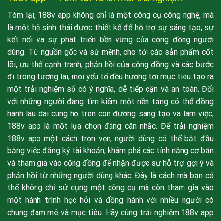
Tóm lại, 188v app không chỉ là một công cụ công nghệ, mà
là một hệ sinh thái được thiết kế để hỗ trợ sự sáng tạo, sự
kết nối và sự phát triển bền vững của cộng đồng người
dùng. Từ nguồn gốc và sứ mệnh, cho tới các sản phẩm cốt
lõi, ưu thế cạnh tranh, phản hồi của cộng đồng và các bước
đi trong tương lai, mọi yếu tố đều hướng tới mục tiêu tạo ra
một trải nghiệm số có ý nghĩa, dễ tiếp cận và an toàn. Đối
với những người đang tìm kiếm một nền tảng có thể đồng
hành lâu dài cùng họ trên con đường sáng tạo và làm việc,
188v app là một lựa chọn đáng cân nhắc. Để trải nghiệm
188v app một cách trọn vẹn, người dùng có thể bắt đầu
bằng việc đăng ký tài khoản, khám phá các tính năng cơ bản
và tham gia vào cộng đồng để nhận được sự hỗ trợ, gợi ý và
phản hồi từ những người dùng khác. Đây là cách mà bạn có
thể không chỉ sử dụng một công cụ mà còn tham gia vào
một hành trình học hỏi và đồng hành với nhiều người có
chung đam mê và mục tiêu. Hãy cùng trải nghiệm 188v app