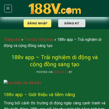
Skip
to
content
ĐĂNG NHẬP
ĐĂNG KÝ
Trang chủ
»
Tin tức tổng hợp
»
188v app – Trải nghiệm di
động và cộng đồng sáng tạo
188v app – Trải nghiệm di động và
cộng đồng sáng tạo
POSTED ON
2026-08-09
BY
188v app – Giới thiệu và tiềm năng
Trong bối cảnh thị trường di động ngày càng cạnh tranh và