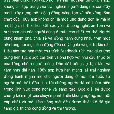
đầy biến động, 188v app nổi lên như một nền tảng tích hợp,
không chỉ tập trung vào trải nghiệm người dùng mà còn đẩy
mạnh xây dựng một cộng đồng sáng tạo và bền vững. Bản
chất của 188v app không chỉ là một ứng dụng đơn lẻ, mà là
một hệ sinh thái liên kết các yếu tố công nghệ, an toàn và
sự tham gia của người dùng ở mức cao nhất có thể. Người
dùng khám phá, chia sẻ và đồng hành cùng nhau trên một
nền tảng nơi mọi hành động đều có ý nghĩa và giá trị lâu dài.
Điều này tạo nên một chu trình feedback tích cực giúp ứng
dụng liên tục được cải tiến và phù hợp với nhu cầu thực tế
của từng nhóm người dùng. Dẫn dắt bằng sự tận tâm và
tầm nhìn dài hạn, 188v app hứa hẹn mang lại trải nghiệm
đồng hành mạnh mẽ cho người dùng ở mọi lứa tuổi, từ
người mới bắt đầu cho tới những người đã có thâm niên
trong lĩnh vực công nghệ và sáng tạo. Độc giả sẽ được
chứng kiến một câu chuyện phát triển không ngừng, nơi mỗi
cập nhật và mỗi tính năng mới đều được thiết kế để gia
tăng giá trị cho cộng đồng và thị trường.