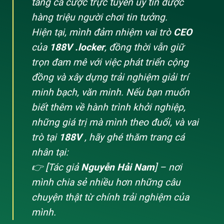
tảng cá cược trực tuyến uy tín được
hàng triệu người chơi tin tưởng.
Hiện tại, mình đảm nhiệm vai trò
CEO
của
188V .locker
, đồng thời vẫn giữ
trọn đam mê với việc phát triển cộng
đồng và xây dựng trải nghiệm giải trí
minh bạch, văn minh. Nếu bạn muốn
biết thêm về hành trình khởi nghiệp,
những giá trị mà mình theo đuổi, và vai
trò tại
188V
, hãy ghé thăm trang cá
nhân tại:
👉 [Tác giả
Nguyễn Hải Nam
] – nơi
mình chia sẻ nhiều hơn những câu
chuyện thật từ chính trải nghiệm của
mình.