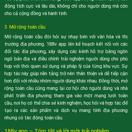
động tích cực và lâu dài, không chỉ cho người dùng mà còn
cho cả cộng đồng và hành tinh.
3. Mở rộng toàn cầu
Mở rộng toàn cầu đòi hỏi sự nhạy bén với văn hóa và thị
trường địa phương. 188v app lên kế hoạch kết nối với các
đối tác địa phương, xây dựng các kênh hỗ trợ bằng ngôn
ngữ bản địa và điều chỉnh trải nghiệm người dùng cho phù
hợp với thói quen sử dụng và pháp lý của từng khu vực. Sự
hợp tác này giúp nền tảng trở nên thân thiện và dễ tiếp cận
hơn đối với nhiều nhóm người dùng khác nhau. Đồng thời, mở
rộng toàn cầu cũng mang lại cơ hội cho người dùng và nhà
phát triển địa phương tham gia vào một mạng lưới toàn
cầu, nơi họ có thể chia sẻ kinh nghiệm, học hỏi và hợp tác để
tạo ra các sản phẩm và dịch vụ mang tính địa phương
nhưng có tác động toàn cầu.
188v app – Tóm tắt và lời mời trải nghiệm